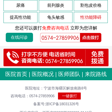
尿痛
前列腺炎
割包皮价格
提高性功能
龟头敏感
性功能障碍
您还可以拨打
免费咨询电话
立即为您详解
在线问诊
医院首页
|
医院概况
|
医师团队
|
来院路线
医院地址：宁波市海曙区解放南路8号
咨询电话：0574-27859906
一键拨打
备案号:浙ICP备18031326号