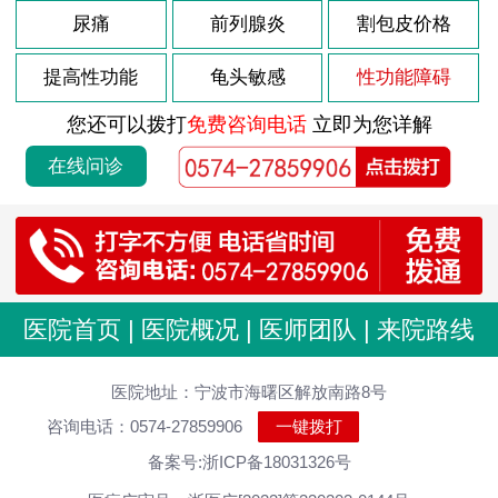
尿痛
前列腺炎
割包皮价格
提高性功能
龟头敏感
性功能障碍
您还可以拨打
免费咨询电话
立即为您详解
在线问诊
医院首页
|
医院概况
|
医师团队
|
来院路线
医院地址：宁波市海曙区解放南路8号
咨询电话：0574-27859906
一键拨打
备案号:浙ICP备18031326号