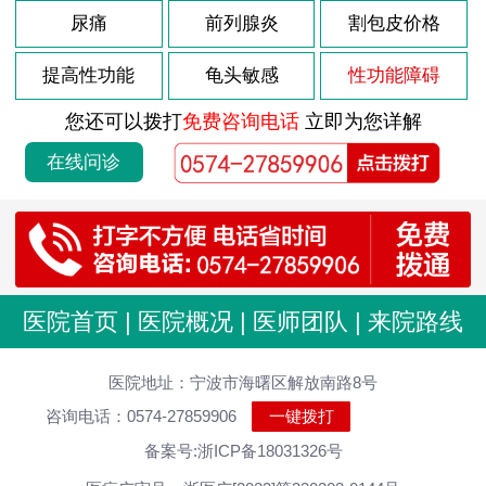
尿痛
前列腺炎
割包皮价格
提高性功能
龟头敏感
性功能障碍
您还可以拨打
免费咨询电话
立即为您详解
在线问诊
医院首页
|
医院概况
|
医师团队
|
来院路线
医院地址：宁波市海曙区解放南路8号
咨询电话：0574-27859906
一键拨打
备案号:浙ICP备18031326号